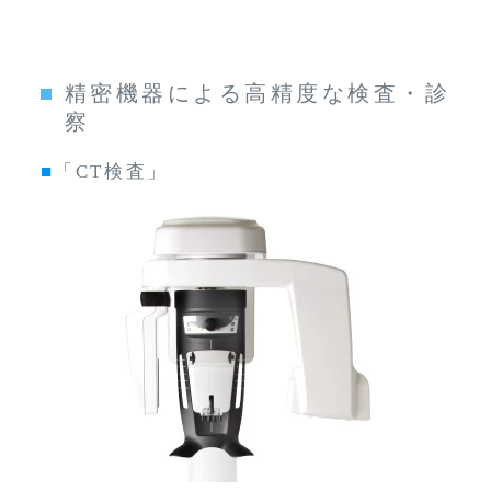
精密機器による高精度な検査・診
察
■
「CT検査」